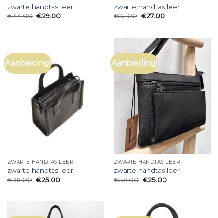
zwarte handtas leer
zwarte handtas leer
€
44.00
€
29.00
€
41.00
€
27.00
Aanbieding!
Aanbieding!
ZWARTE HANDTAS LEER
ZWARTE HANDTAS LEER
zwarte handtas leer
zwarte handtas leer
€
38.00
€
25.00
€
38.00
€
25.00