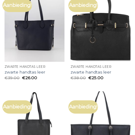
Aanbieding!
Aanbieding!
ZWARTE HANDTAS LEER
ZWARTE HANDTAS LEER
zwarte handtas leer
zwarte handtas leer
€
39.00
€
26.00
€
38.00
€
25.00
Aanbieding!
Aanbieding!