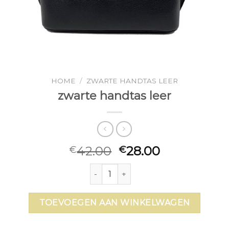
HOME
/
ZWARTE HANDTAS LEER
zwarte handtas leer
42.00
28.00
€
€
zwarte handtas leer aantal
TOEVOEGEN AAN WINKELWAGEN