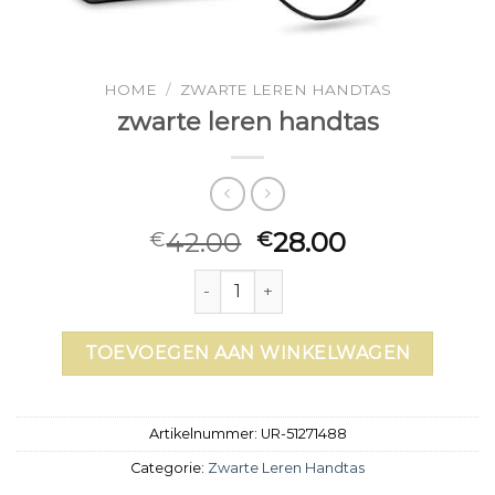
HOME
/
ZWARTE LEREN HANDTAS
zwarte leren handtas
42.00
28.00
€
€
zwarte leren handtas aantal
TOEVOEGEN AAN WINKELWAGEN
Artikelnummer:
UR-51271488
Categorie:
Zwarte Leren Handtas