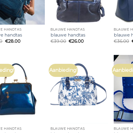
E HANDTAS
BLAUWE HANDTAS
BLAUWE 
e handtas
blauwe handtas
blauwe 
00
€
28.00
€
39.00
€
26.00
€
36.00
eding!
Aanbieding!
Aanbiedi
E HANDTAS
BLAUWE HANDTAS
BLAUWE 