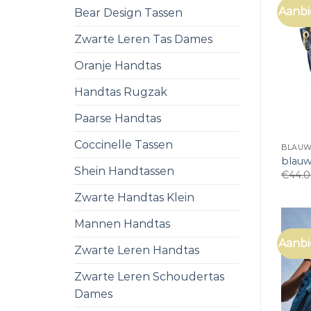
Aanbi
Bear Design Tassen
Zwarte Leren Tas Dames
Oranje Handtas
Handtas Rugzak
Paarse Handtas
Coccinelle Tassen
BLAUW
blauw
Shein Handtassen
€
44.
Zwarte Handtas Klein
Mannen Handtas
Aanbi
Zwarte Leren Handtas
Zwarte Leren Schoudertas
Dames