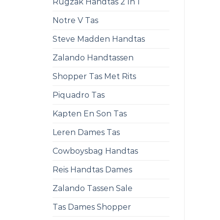
Rugzak Handtas 2 In 1
Notre V Tas
Steve Madden Handtas
Zalando Handtassen
Shopper Tas Met Rits
Piquadro Tas
Kapten En Son Tas
Leren Dames Tas
Cowboysbag Handtas
Reis Handtas Dames
Zalando Tassen Sale
Tas Dames Shopper