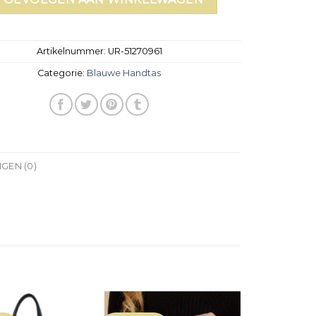
Artikelnummer:
UR-51270961
Categorie:
Blauwe Handtas
GEN (0)