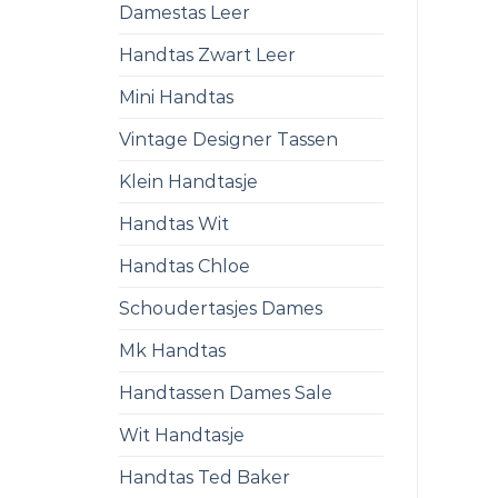
Damestas Leer
Handtas Zwart Leer
Mini Handtas
Vintage Designer Tassen
Klein Handtasje
Handtas Wit
Handtas Chloe
Schoudertasjes Dames
Mk Handtas
Handtassen Dames Sale
Wit Handtasje
Handtas Ted Baker