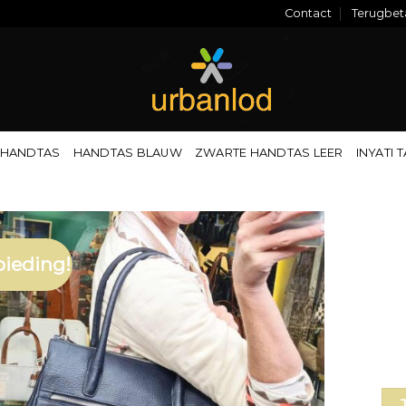
Contact
Terugbeta
 HANDTAS
HANDTAS BLAUW
ZWARTE HANDTAS LEER
INYATI 
ieding!