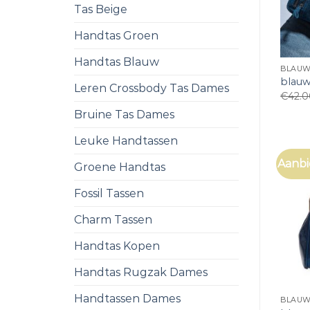
Tas Beige
Handtas Groen
Handtas Blauw
BLAUW
blauw
Leren Crossbody Tas Dames
€
42.
Bruine Tas Dames
Leuke Handtassen
Aanbi
Groene Handtas
Fossil Tassen
Charm Tassen
Handtas Kopen
Handtas Rugzak Dames
Handtassen Dames
BLAUW