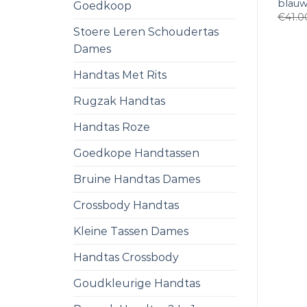
blauw
Goedkoop
€
41.0
Stoere Leren Schoudertas
Dames
Handtas Met Rits
Rugzak Handtas
Handtas Roze
Goedkope Handtassen
Bruine Handtas Dames
Crossbody Handtas
Kleine Tassen Dames
Handtas Crossbody
Goudkleurige Handtas