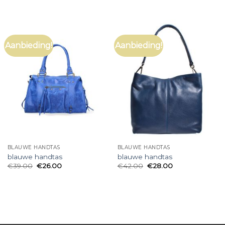
Aanbieding!
Aanbieding!
BLAUWE HANDTAS
BLAUWE HANDTAS
blauwe handtas
blauwe handtas
€
39.00
€
26.00
€
42.00
€
28.00