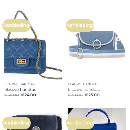
Aanbieding!
Aanbieding!
BLAUWE HANDTAS
BLAUWE HANDTAS
blauwe handtas
blauwe handtas
€
36.00
€
24.00
€
38.00
€
25.00
Aanbieding!
Aanbieding!