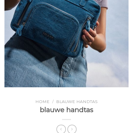
HOME
/
BLAUWE HANDTAS
blauwe handtas