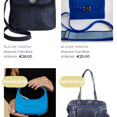
BLAUWE HANDTAS
BLAUWE HANDTAS
blauwe handtas
blauwe handtas
€
39.00
€
26.00
€
38.00
€
25.00
Aanbieding!
Aanbieding!