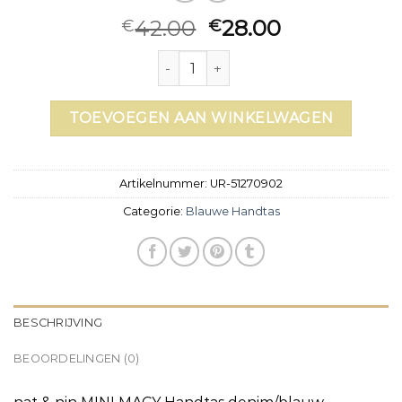
42.00
28.00
€
€
blauwe handtas aantal
TOEVOEGEN AAN WINKELWAGEN
Artikelnummer:
UR-51270902
Categorie:
Blauwe Handtas
BESCHRIJVING
BEOORDELINGEN (0)