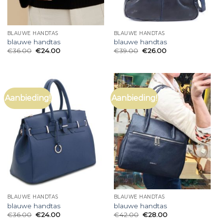
BLAUWE HANDTAS
BLAUWE HANDTAS
blauwe handtas
blauwe handtas
€
36.00
€
24.00
€
39.00
€
26.00
Aanbieding!
Aanbieding!
BLAUWE HANDTAS
BLAUWE HANDTAS
blauwe handtas
blauwe handtas
€
36.00
€
24.00
€
42.00
€
28.00