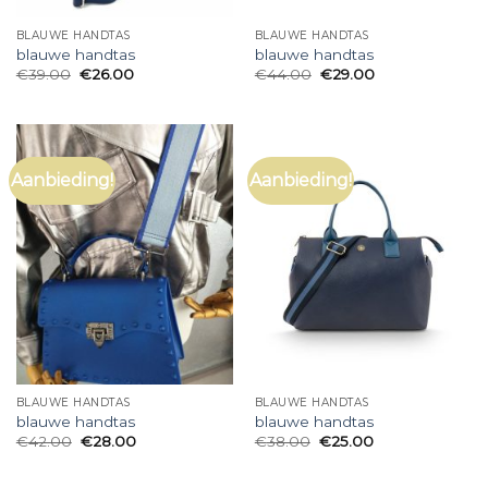
BLAUWE HANDTAS
BLAUWE HANDTAS
blauwe handtas
blauwe handtas
€
39.00
€
26.00
€
44.00
€
29.00
Aanbieding!
Aanbieding!
BLAUWE HANDTAS
BLAUWE HANDTAS
blauwe handtas
blauwe handtas
€
42.00
€
28.00
€
38.00
€
25.00