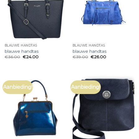
BLAUWE HANDTAS
BLAUWE HANDTAS
blauwe handtas
blauwe handtas
€
36.00
€
24.00
€
39.00
€
26.00
Aanbieding!
Aanbieding!