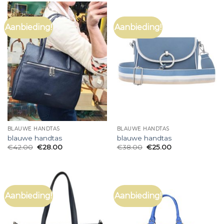
Aanbieding!
Aanbieding!
BLAUWE HANDTAS
BLAUWE HANDTAS
blauwe handtas
blauwe handtas
€
42.00
€
28.00
€
38.00
€
25.00
Aanbieding!
Aanbieding!