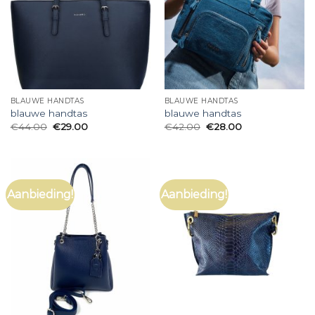
BLAUWE HANDTAS
BLAUWE HANDTAS
blauwe handtas
blauwe handtas
€
44.00
€
29.00
€
42.00
€
28.00
Aanbieding!
Aanbieding!