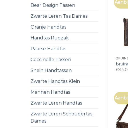
Aanbi
Bear Design Tassen
Zwarte Leren Tas Dames
Oranje Handtas
Handtas Rugzak
Paarse Handtas
BRUIN
Coccinelle Tassen
bruin
€
44.
Shein Handtassen
Zwarte Handtas Klein
Mannen Handtas
Aanbi
Zwarte Leren Handtas
Zwarte Leren Schoudertas
Dames