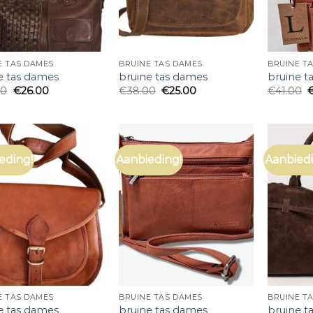
E TAS DAMES
BRUINE TAS DAMES
BRUINE T
e tas dames
bruine tas dames
bruine t
00
€
26.00
€
38.00
€
25.00
€
41.00
eding!
Aanbieding!
Aanbiedi
E TAS DAMES
BRUINE TAS DAMES
BRUINE T
e tas dames
bruine tas dames
bruine t