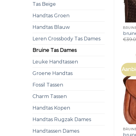
Tas Beige
Handtas Groen
Handtas Blauw
BRUIN
bruin
Leren Crossbody Tas Dames
€
39.
Bruine Tas Dames
Leuke Handtassen
Aanbi
Groene Handtas
Fossil Tassen
Charm Tassen
Handtas Kopen
Handtas Rugzak Dames
BRUIN
Handtassen Dames
bruin