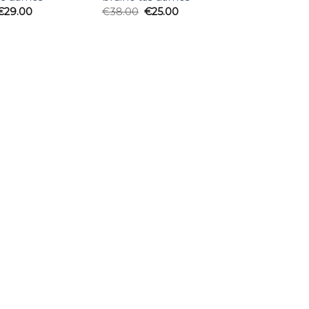
€
29.00
€
38.00
€
25.00