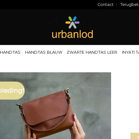
Contact
Terugbeta
 HANDTAS
HANDTAS BLAUW
ZWARTE HANDTAS LEER
INYATI 
ieding!