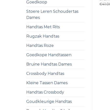
Goedkoop
€
41.0
Stoere Leren Schoudertas
Dames
Handtas Met Rits
Rugzak Handtas
Handtas Roze
Goedkope Handtassen
Bruine Handtas Dames
Crossbody Handtas
Kleine Tassen Dames
Handtas Crossbody
Goudkleurige Handtas