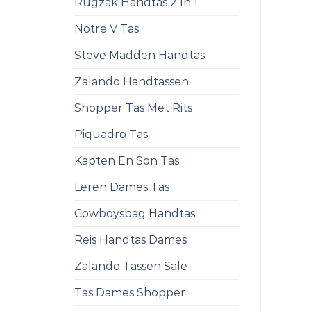
Rugzak Handtas 2 In 1
Notre V Tas
Steve Madden Handtas
Zalando Handtassen
Shopper Tas Met Rits
Piquadro Tas
Kapten En Son Tas
Leren Dames Tas
Cowboysbag Handtas
Reis Handtas Dames
Zalando Tassen Sale
Tas Dames Shopper