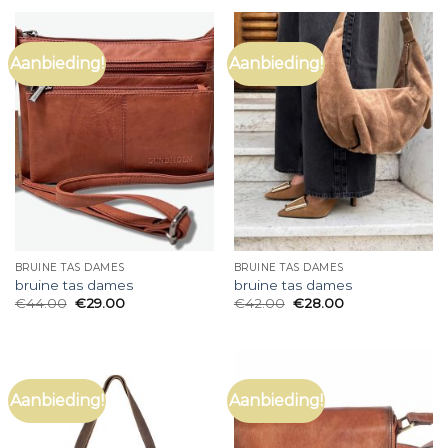
Aanbieding!
Aanbieding!
BRUINE TAS DAMES
BRUINE TAS DAMES
bruine tas dames
bruine tas dames
€
44.00
€
29.00
€
42.00
€
28.00
Aanbieding!
Aanbieding!