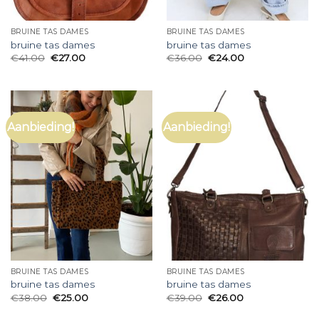
BRUINE TAS DAMES
BRUINE TAS DAMES
bruine tas dames
bruine tas dames
€
41.00
€
27.00
€
36.00
€
24.00
Aanbieding!
Aanbieding!
BRUINE TAS DAMES
BRUINE TAS DAMES
bruine tas dames
bruine tas dames
€
38.00
€
25.00
€
39.00
€
26.00