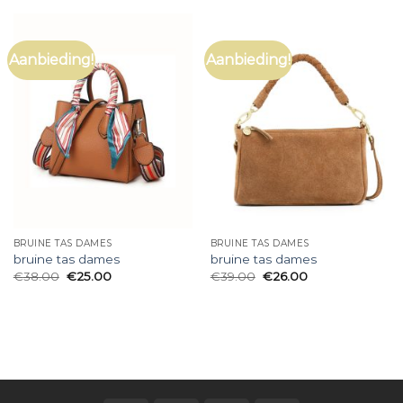
Aanbieding!
Aanbieding!
BRUINE TAS DAMES
BRUINE TAS DAMES
bruine tas dames
bruine tas dames
€
38.00
€
25.00
€
39.00
€
26.00