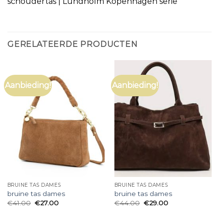
schoudertas | Lundholm Kopenhagen serie
GERELATEERDE PRODUCTEN
Aanbieding!
Aanbieding!
BRUINE TAS DAMES
BRUINE TAS DAMES
bruine tas dames
bruine tas dames
€
41.00
€
27.00
€
44.00
€
29.00