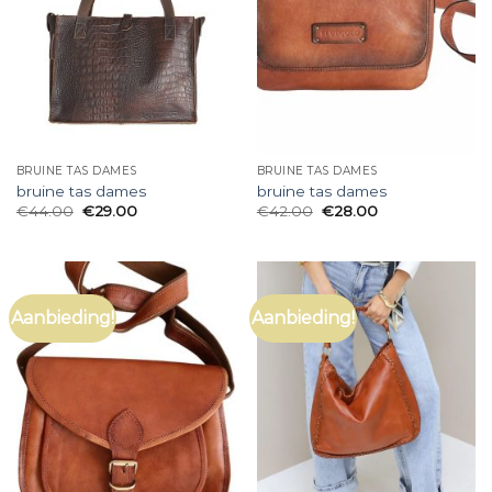
BRUINE TAS DAMES
BRUINE TAS DAMES
bruine tas dames
bruine tas dames
€
44.00
€
29.00
€
42.00
€
28.00
Aanbieding!
Aanbieding!