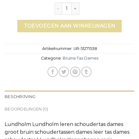
bruine tas dames aantal
TOEVOEGEN AAN WINKELWAGEN
Artikelnummer:
UR-51271538
Categorie:
Bruine Tas Dames
BESCHRIJVING
BEOORDELINGEN (0)
Lundholm Lundholm leren schoudertas dames
groot bruin schoudertassen dames leer tas dames