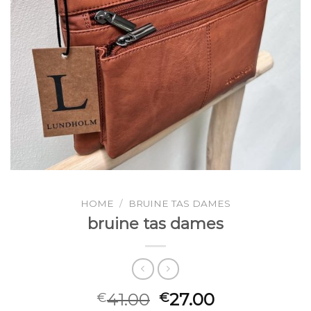
HOME
/
BRUINE TAS DAMES
bruine tas dames
41.00
27.00
€
€