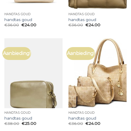
HANDTAS GOUD
HANDTAS GOUD
handtas goud
handtas goud
€
36.00
€
24.00
€
36.00
€
24.00
Aanbieding!
Aanbieding!
HANDTAS GOUD
HANDTAS GOUD
handtas goud
handtas goud
€
38.00
€
25.00
€
36.00
€
24.00