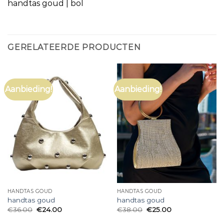
handtas goud | bol
GERELATEERDE PRODUCTEN
Aanbieding!
Aanbieding!
HANDTAS GOUD
HANDTAS GOUD
handtas goud
handtas goud
€
36.00
€
24.00
€
38.00
€
25.00