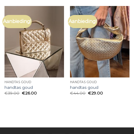
Aanbieding!
Aanbieding!
HANDTAS GOUD
HANDTAS GOUD
handtas goud
handtas goud
€
39.00
€
26.00
€
44.00
€
29.00