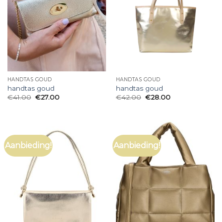
HANDTAS GOUD
HANDTAS GOUD
handtas goud
handtas goud
€
41.00
€
27.00
€
42.00
€
28.00
Aanbieding!
Aanbieding!