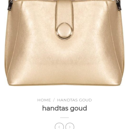
HOME
/
HANDTAS GOUD
handtas goud