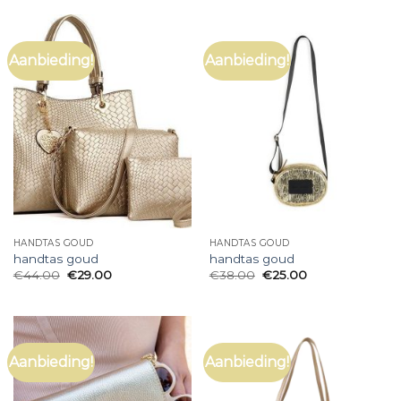
Aanbieding!
Aanbieding!
HANDTAS GOUD
HANDTAS GOUD
handtas goud
handtas goud
€
44.00
€
29.00
€
38.00
€
25.00
Aanbieding!
Aanbieding!