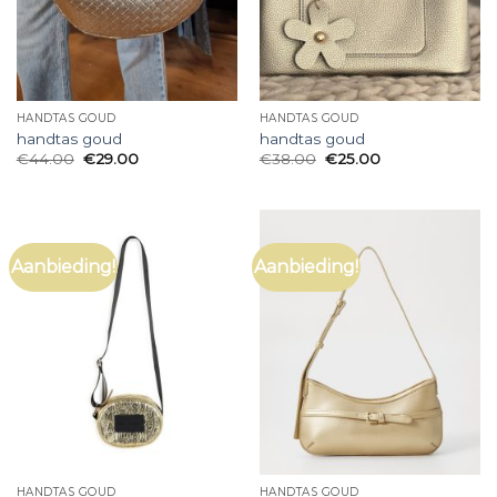
HANDTAS GOUD
HANDTAS GOUD
handtas goud
handtas goud
€
44.00
€
29.00
€
38.00
€
25.00
Aanbieding!
Aanbieding!
HANDTAS GOUD
HANDTAS GOUD