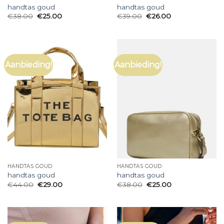
handtas goud
handtas goud
€
38.00
€
25.00
€
39.00
€
26.00
Aanbieding!
Aanbieding!
HANDTAS GOUD
HANDTAS GOUD
handtas goud
handtas goud
€
44.00
€
29.00
€
38.00
€
25.00