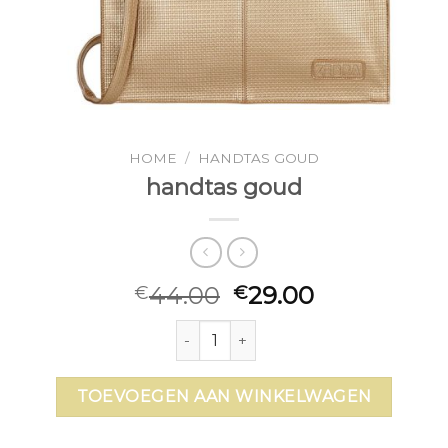
HOME
/
HANDTAS GOUD
handtas goud
44.00
29.00
€
€
handtas goud aantal
TOEVOEGEN AAN WINKELWAGEN