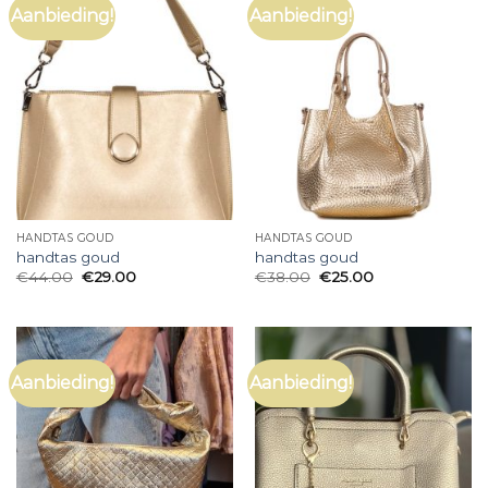
Aanbieding!
Aanbieding!
HANDTAS GOUD
HANDTAS GOUD
handtas goud
handtas goud
€
44.00
€
29.00
€
38.00
€
25.00
Aanbieding!
Aanbieding!