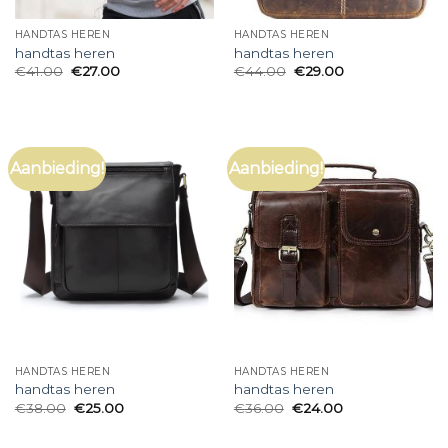
HANDTAS HEREN
HANDTAS HEREN
handtas heren
handtas heren
€
41.00
€
27.00
€
44.00
€
29.00
Aanbieding!
Aanbieding!
HANDTAS HEREN
HANDTAS HEREN
handtas heren
handtas heren
€
38.00
€
25.00
€
36.00
€
24.00