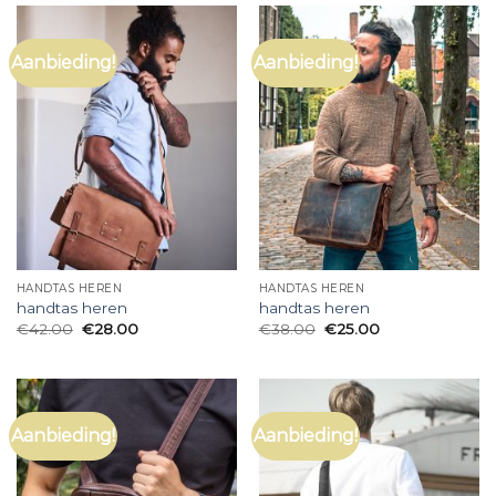
Aanbieding!
Aanbieding!
HANDTAS HEREN
HANDTAS HEREN
handtas heren
handtas heren
€
42.00
€
28.00
€
38.00
€
25.00
Aanbieding!
Aanbieding!