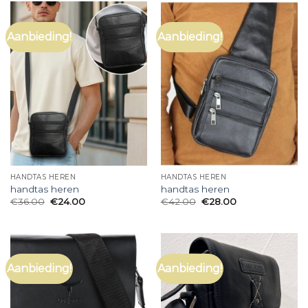
Aanbieding!
Aanbieding!
HANDTAS HEREN
HANDTAS HEREN
handtas heren
handtas heren
€
36.00
€
24.00
€
42.00
€
28.00
Aanbieding!
Aanbieding!