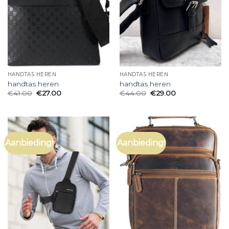
HANDTAS HEREN
HANDTAS HEREN
handtas heren
handtas heren
€
41.00
€
27.00
€
44.00
€
29.00
Aanbieding!
Aanbieding!