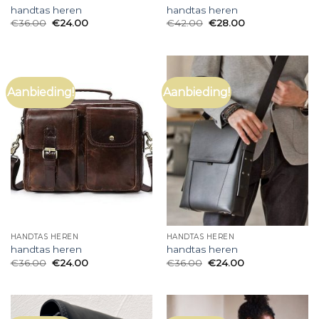
handtas heren
handtas heren
€
36.00
€
24.00
€
42.00
€
28.00
Aanbieding!
Aanbieding!
HANDTAS HEREN
HANDTAS HEREN
handtas heren
handtas heren
€
36.00
€
24.00
€
36.00
€
24.00