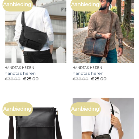
Aanbieding!
Aanbieding!
HANDTAS HEREN
HANDTAS HEREN
handtas heren
handtas heren
€
38.00
€
25.00
€
38.00
€
25.00
Aanbieding!
Aanbieding!