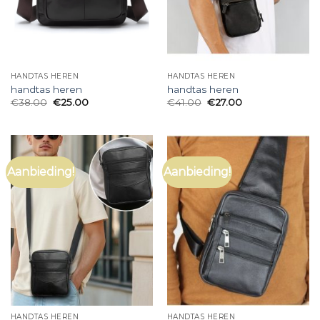
HANDTAS HEREN
HANDTAS HEREN
handtas heren
handtas heren
€
38.00
€
25.00
€
41.00
€
27.00
Aanbieding!
Aanbieding!
HANDTAS HEREN
HANDTAS HEREN