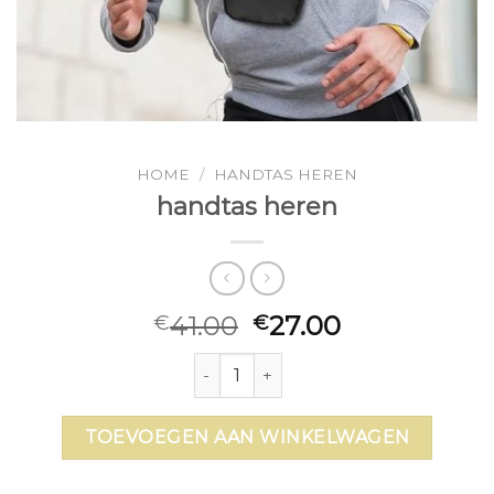
HOME
/
HANDTAS HEREN
handtas heren
41.00
27.00
€
€
handtas heren aantal
TOEVOEGEN AAN WINKELWAGEN