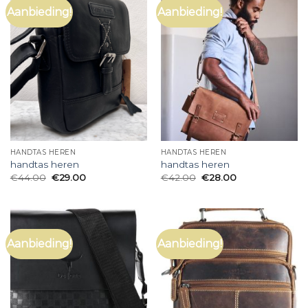
Aanbieding!
Aanbieding!
HANDTAS HEREN
HANDTAS HEREN
handtas heren
handtas heren
€
44.00
€
29.00
€
42.00
€
28.00
Aanbieding!
Aanbieding!